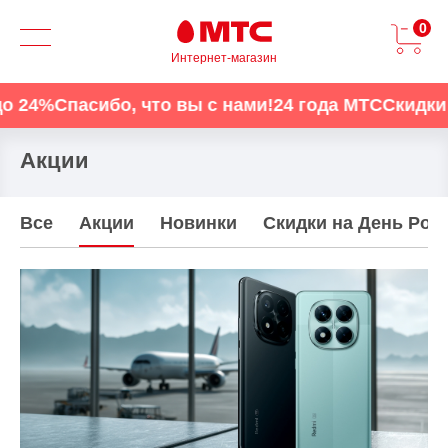
0
Интернет-магазин
асибо, что вы с нами!
24 года МТС
Скидки до 24%
Акции
Все
Акции
Новинки
Скидки на День Рож