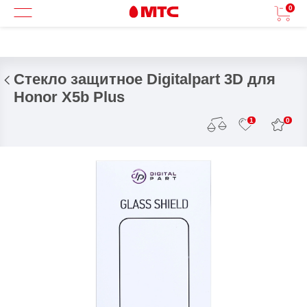
0
Стекло защитное Digitalpart 3D для
Honor X5b Plus
0
1