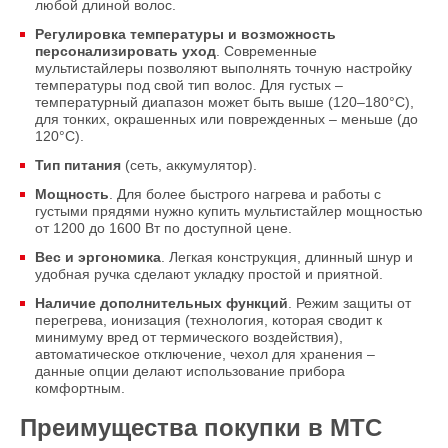
любой длиной волос.
Регулировка температуры и возможность
персонализировать уход
. Современные
мультистайлеры позволяют выполнять точную настройку
температуры под свой тип волос. Для густых –
температурный диапазон может быть выше (120–180°C),
для тонких, окрашенных или поврежденных – меньше (до
120°C).
Тип питания
(сеть, аккумулятор).
Мощность
. Для более быстрого нагрева и работы с
густыми прядями нужно купить мультистайлер мощностью
от 1200 до 1600 Вт по доступной цене.
Вес и эргономика
. Легкая конструкция, длинный шнур и
удобная ручка сделают укладку простой и приятной.
Наличие дополнительных функций
. Режим защиты от
перегрева, ионизация (технология, которая сводит к
минимуму вред от термического воздействия),
автоматическое отключение, чехол для хранения –
данные опции делают использование прибора
комфортным.
Преимущества покупки в МТС