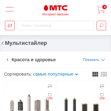
0
Интернет-магазин
Поиск: телевизор
Мультистайлер
Красота и здоровье
Показать
Сортировать:
самые популярные
190
159