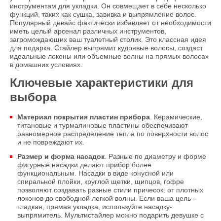
инструментам для укладки. Он совмещает в себе несколько
функций, таких как сушка, завивка и выпрямление волос.
Популярный девайс фактически избавляет от необходимости
иметь целый арсенал различных инструментов,
загромождающих ваш туалетный столик. Это классная идея
для подарка. Стайлер выпрямит кудрявые волосы, создаст
идеальные локоны или объемные волны на прямых волосах
в домашних условиях.
Ключевые характеристики для
выбора
Материал покрытия пластин прибора
. Керамические,
титановые и турмалиновые пластины обеспечивают
равномерное распределение тепла по поверхности волос
и не повреждают их.
Размер и форма насадок
. Разные по диаметру и форме
фигурные насадки делают прибор более
функциональным. Насадки в виде конусной или
спиральной плойки, круглой щетки, щипцов, гофре
позволяют создавать разные стили причесок: от плотных
локонов до свободной легкой волны. Если ваша цель –
гладкая, прямая укладка, используйте насадку-
выпрямитель. Мультистайлер можно подарить девушке с