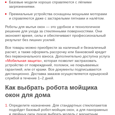
Базовые модели хорошо справляются с лёгкими
загрязнениями.
Премиальные устройства оснащены мощными моторами
и справляются даже с застарелыми пятнами и налётом.
Роботы для мытья окон — это удобное и технологичное
решение для ухода за стеклянными поверхностями. Они
экономят время, силы и обеспечивают профессиональный
результат без лишних усилий.
Все товары можно приобрести за наличный и безналичный
расчет, а также оформить рассрочку или банковский кредит
без первоначального взноса. Дополнительно доступна услуга
«Мобильная защита»
, которая позволит застраховать
устройство от повреждений, поломок, не покрываемых
гарантией, или от кражи. Все документы подписываются
дистанционно. Доставка заказов осуществляется курьерской
службой в течение 1–2 дней.
Как выбрать робота мойщика
окон для дома
Определите назначение. Для стандартных стеклопакетов
подойдет базовый робот-мойщик окон, а для панорамных
и двойных окон лучше выбрать модель с магнитным