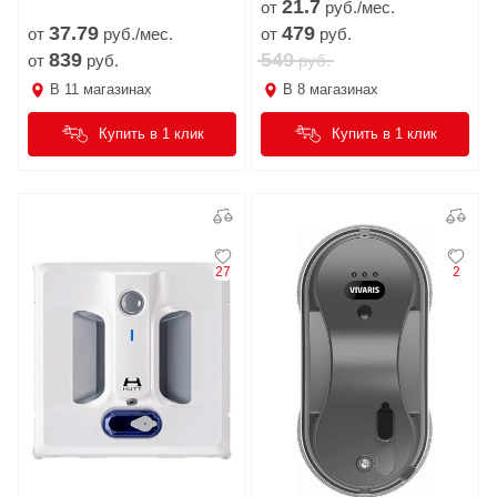
21.
7
от
руб./мес.
37.
79
479
от
руб./мес.
от
руб.
839
549
от
руб.
руб.
В
11
магазинах
В
8
магазинах
Купить в 1 клик
Купить в 1 клик
27
2