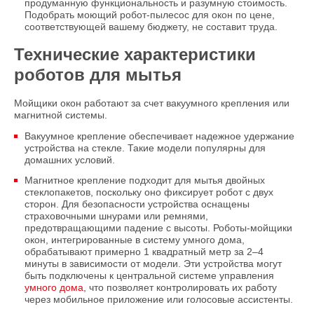
продуманную функциональность и разумную стоимость.
Подобрать моющий робот-пылесос для окон по цене,
соответствующей вашему бюджету, не составит труда.
Технические характеристики
роботов для мытья
Мойщики окон работают за счет вакуумного крепления или
магнитной системы.
Вакуумное крепление обеспечивает надежное удержание
устройства на стекле. Такие модели популярны для
домашних условий.
Магнитное крепление подходит для мытья двойных
стеклопакетов, поскольку оно фиксирует робот с двух
сторон. Для безопасности устройства оснащены
страховочными шнурами или ремнями,
предотвращающими падение с высоты. Роботы-мойщики
окон, интегрированные в систему умного дома,
обрабатывают примерно 1 квадратный метр за 2–4
минуты в зависимости от модели. Эти устройства могут
быть подключены к центральной системе управления
умного дома
, что позволяет контролировать их работу
через мобильное приложение или голосовые ассистенты.