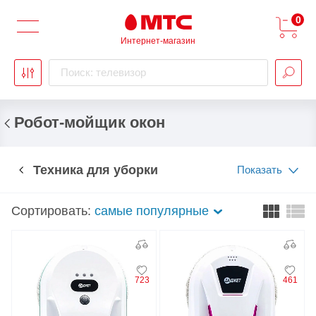
0
Интернет-магазин
Поиск: телевизор
Робот-мойщик окон
Техника для уборки
Показать
Сортировать:
самые популярные
723
461