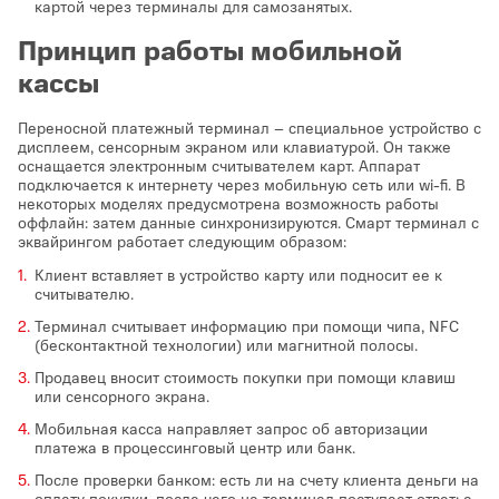
картой через терминалы для самозанятых.
Принцип работы мобильной
кассы
Переносной платежный терминал – специальное устройство с
дисплеем, сенсорным экраном или клавиатурой. Он также
оснащается электронным считывателем карт. Аппарат
подключается к интернету через мобильную сеть или wi-fi. В
некоторых моделях предусмотрена возможность работы
оффлайн: затем данные синхронизируются. Смарт терминал с
эквайрингом работает следующим образом:
Клиент вставляет в устройство карту или подносит ее к
считывателю.
Терминал считывает информацию при помощи чипа, NFC
(бесконтактной технологии) или магнитной полосы.
Продавец вносит стоимость покупки при помощи клавиш
или сенсорного экрана.
Мобильная касса направляет запрос об авторизации
платежа в процессинговый центр или банк.
После проверки банком: есть ли на счету клиента деньги на
оплату покупки, после чего на терминал поступает ответ: с