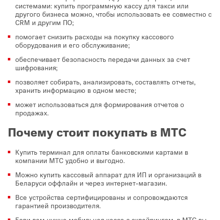
системами: купить программную кассу для такси или
другого бизнеса можно, чтобы использовать ее совместно с
CRM и другим ПО;
помогает снизить расходы на покупку кассового
оборудования и его обслуживание;
обеспечивает безопасность передачи данных за счет
шифрования;
позволяет собирать, анализировать, составлять отчеты,
хранить информацию в одном месте;
может использоваться для формирования отчетов о
продажах.
Почему стоит покупать в МТС
Купить терминал для оплаты банковскими картами в
компании МТС удобно и выгодно.
Можно купить кассовый аппарат для ИП и организаций в
Беларуси оффлайн и через интернет-магазин.
Все устройства сертифицированы и сопровождаются
гарантией производителя.
Если вам нужна мобильная касса с эквайрингом, в МТС вы