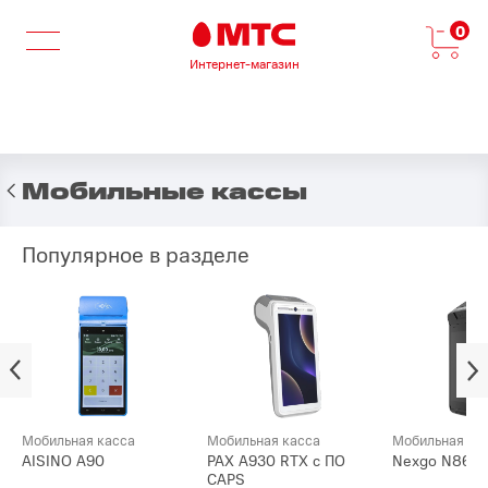
0
Интернет-магазин
Мобильные кассы
Популярное в разделе
Мобильная касса
Мобильная касса
Мобильная ка
AISINO A90
PAX А930 RTX с ПО
Nexgo N86
CAPS