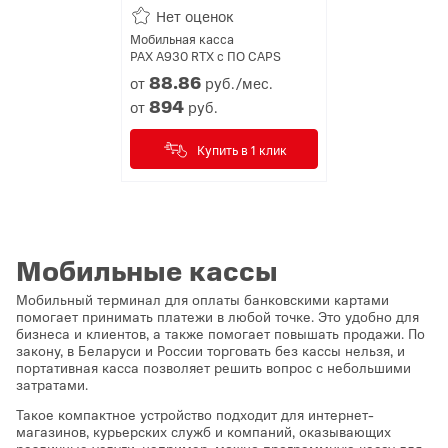
Нет оценок
Мобильная касса
PAX А930 RTX с ПО CAPS
88.
86
от
руб./мес.
894
от
руб.
Купить в 1 клик
Мобильные кассы
Мобильный терминал для оплаты банковскими картами
помогает принимать платежи в любой точке. Это удобно для
бизнеса и клиентов, а также помогает повышать продажи. По
закону, в Беларуси и России торговать без кассы нельзя, и
портативная касса позволяет решить вопрос с небольшими
затратами.
Такое компактное устройство подходит для интернет-
магазинов, курьерских служб и компаний, оказывающих