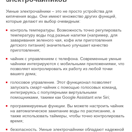
Умные электрочайники – это не просто устройства для
кипячения воды. Они имеют множество других функций,
которые делают их выбор очевидным:
контроль температуры. Возможность точно регулировать
температуру воды под разные напитки (например, для
заваривания зеленого чая, кофе или приготовления
детского питания) значительно улучшает качество
приготовления;
чайник с управлением с телефона. Современные умные
чайники интегрируются с мобильными приложениями, что
позволяет контролировать их работу из любой точки
вашего дома;
голосовое управление. Этот функционал позволяет
запускать смарт-чайник с помощью голосовых команд,
интегрируясь с популярными виртуальными
помощниками, такими как Google Assistant или Siri;
программируемые функции. Вы можете настроить чайник
на автоматическое закипание воды по расписанию, а
также использовать таймеры, чтобы точно контролировать
время;
безопасность. Умные электрочайники обладают надежной