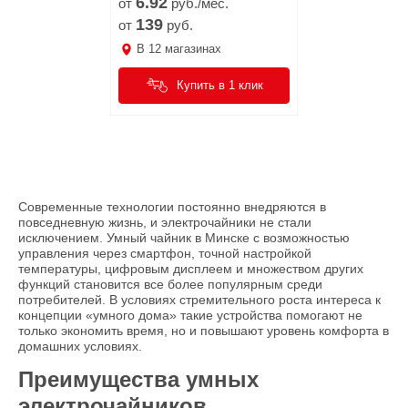
6.
92
от
руб./мес.
139
от
руб.
В
12
магазинах
Купить в 1 клик
Современные технологии постоянно внедряются в
повседневную жизнь, и электрочайники не стали
исключением. Умный чайник в Минске с возможностью
управления через смартфон, точной настройкой
температуры, цифровым дисплеем и множеством других
функций становится все более популярным среди
потребителей. В условиях стремительного роста интереса к
концепции «умного дома» такие устройства помогают не
только экономить время, но и повышают уровень комфорта в
домашних условиях.
Преимущества умных
электрочайников