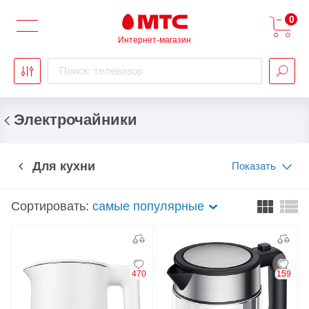
0
Интернет-магазин
Поиск: телевизор
Электрочайники
Для кухни
Показать
Сортировать:
самые популярные
470
159