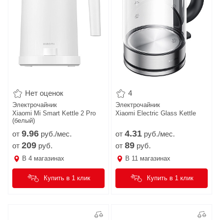
Нет оценок
4
Электрочайник
Электрочайник
Xiaomi Mi Smart Kettle 2 Pro
Xiaomi Electric Glass Kettle
(белый)
9.
96
4.
31
от
руб./мес.
от
руб./мес.
209
89
от
руб.
от
руб.
В
4
магазинах
В
11
магазинах
Купить в 1 клик
Купить в 1 клик