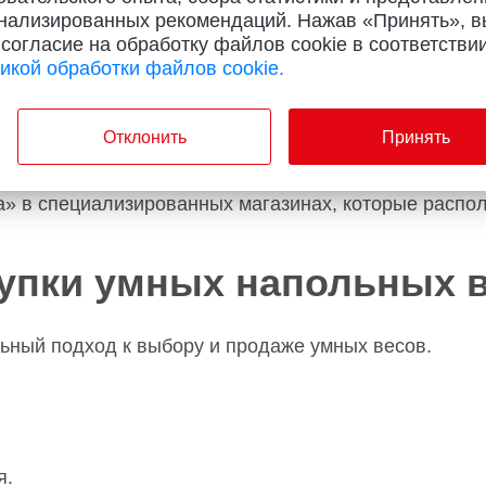
дые весы имеют собственное мобильное приложение,
нализированных рекомендаций. Нажав «Принять», в
 согласие на обработку файлов cookie в соответствии
икой обработки файлов cookie.
Отклонить
Принять
а» в специализированных магазинах, которые распо
упки умных напольных в
ный подход к выбору и продаже умных весов.
я.