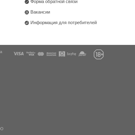
Форма обратной связи
Вакансии
Информация для потребителей
га
ОО