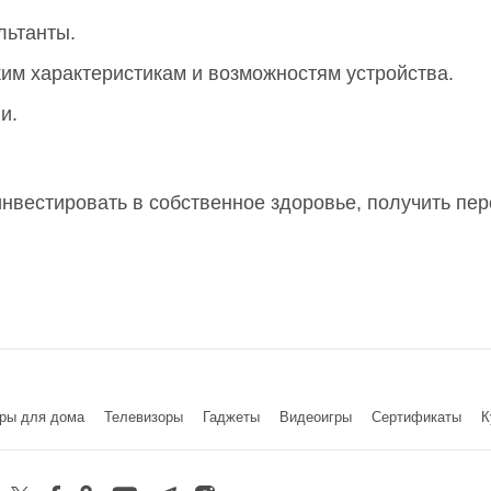
льтанты.
им характеристикам и возможностям устройства.
и.
инвестировать в собственное здоровье, получить п
ры для дома
Телевизоры
Гаджеты
Видеоигры
Cертификаты
К