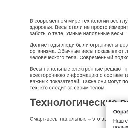
В современном мире технологии все гл
здоровья. Весы стали не просто измер
заботы о теле. Умные напольные весы 
Долгие годы люди были ограничены воз
организма. Обычные весы показывают л
человеческого тела. Современный подхо
Весы напольные электронные решают пр
всестороннюю информацию о составе тел
важных показателей. Также они могут п
тех, кто следит за своим телом.
Технологические 
Обраб
Смарт-весы напольные – это высокотех
Наш с
польз