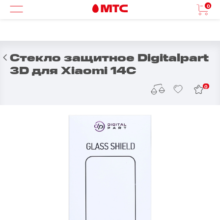
0
Стекло защитное Digitalpart
3D для Xiaomi 14C
0