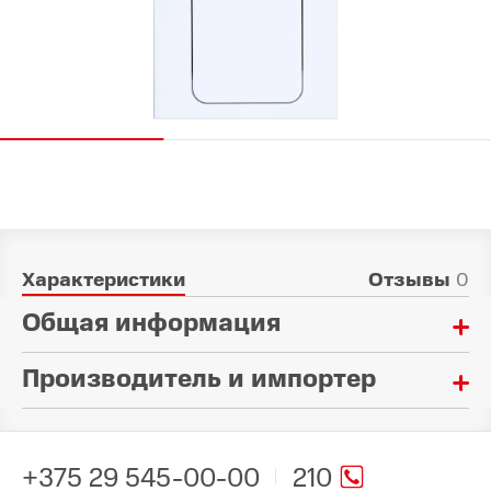
Характеристики
Отзывы
0
Общая информация
Производитель и импортер
Материал:
Стекло
Произведено в стране:
Тип:
Китай
Стекло защитное
+375 29 545-00-00
210