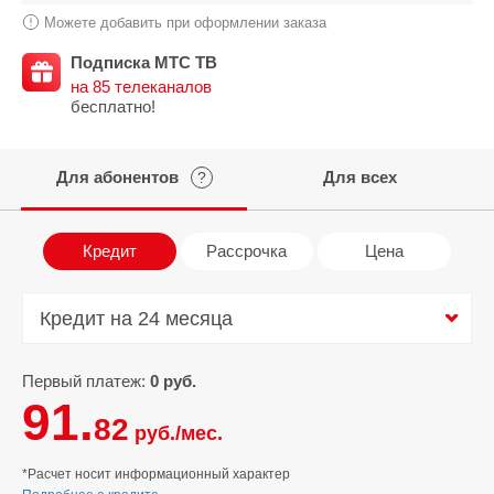
Можете добавить при оформлении заказа
Подписка МТС ТВ
на 85 телеканалов
бесплатно!
Для абонентов
Для всех
?
Кредит
Рассрочка
Цена
Кредит на 24 месяца
Кредит на 24 месяца
Первый платеж:
0 руб.
91.
82
руб./мес.
*Расчет носит информационный характер