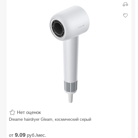
Нет оценок
Dreame hairdryer Gleam, космический серый
9.
09
от
руб./мес.