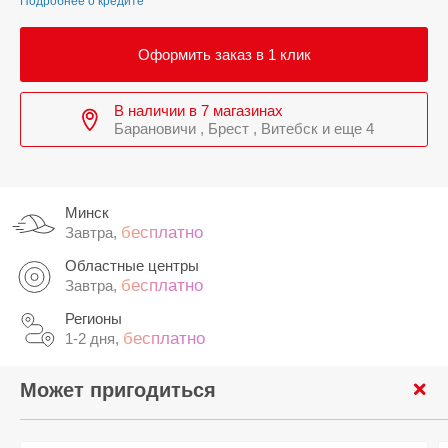
Подробнее о кредите
Оформить заказ в 1 клик
В наличии в 7 магазинах
Барановичи , Брест , Витебск и еще 4
Минск
бесплатно
Завтра,
Областные центры
бесплатно
Завтра,
Регионы
бесплатно
1-2 дня,
Может пригодиться