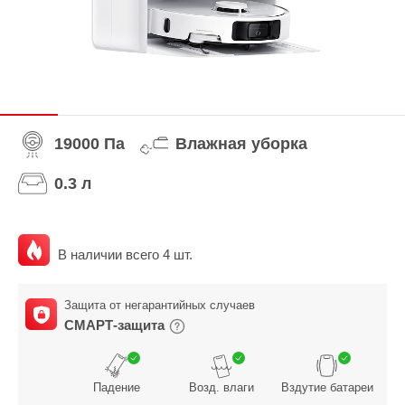
19000 Па
Влажная уборка
0.3 л
В наличии всего 4 шт.
Защита от негарантийных случаев
СМАРТ-защита
Падение
Возд. влаги
Вздутие батареи