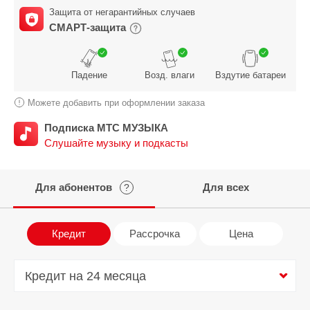
Защита от негарантийных случаев
СМАРТ-защита
Падение
Возд. влаги
Вздутие батареи
Можете добавить при оформлении заказа
Подписка МТС МУЗЫКА
Слушайте музыку и подкасты
Для абонентов
Для всех
?
Кредит
Рассрочка
Цена
Кредит на 24 месяца
Кредит на 24 месяца