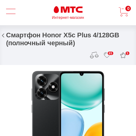
0
Интернет-магазин
Смартфон Honor X5с Plus 4/128GB
(полночный черный)
5
85