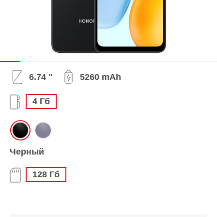
6.74 "
5260 mAh
4 Гб
Черный
128 Гб