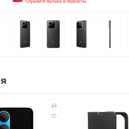
Слушайте музыку и подкасты
ся