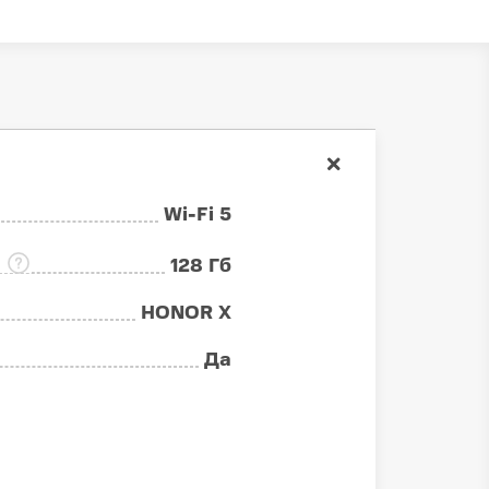
Wi-Fi 5
:
128 Гб
HONOR X
Да