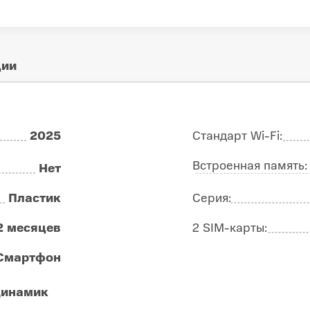
ции
2025
Стандарт Wi-Fi:
Встроенная память
Нет
Пластик
Серия:
2 месяцев
2 SIM-карты:
Смартфон
динамик