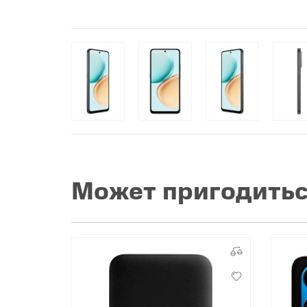
Популярное
Вакансии
Может пригодить