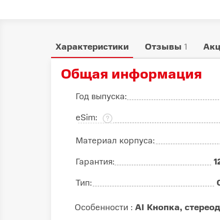
Характеристики
Отзывы
1
Ак
Общая информация
Год выпуска:
eSim:
Материал корпуса:
Гарантия:
1
Тип:
Особенности :
AI Кнопка, стерео