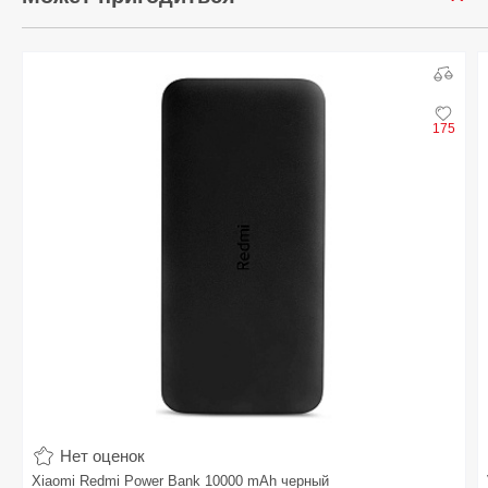
175
Нет оценок
Xiaomi Redmi Power Bank 10000 mAh черный