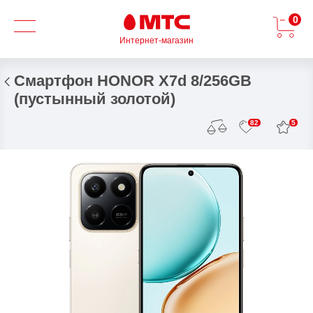
0
Интернет-магазин
Смартфон HONOR X7d 8/256GB
(пустынный золотой)
5
82