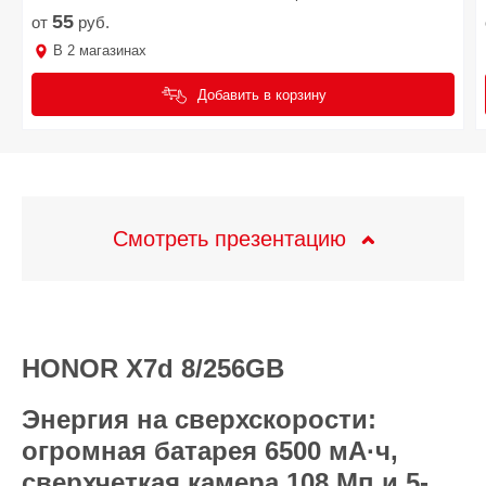
55
от
руб.
В
2
магазинах
Добавить в корзину
Смотреть презентацию
HONOR X7d 8/256GB
Энергия на сверхскорости:
огромная батарея 6500 мА·ч,
сверхчеткая камера 108 Мп и 5-