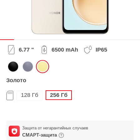
6.77 "
6500 mAh
IP65
Золото
128 Гб
256 Гб
Защита от негарантийных случаев
СМАРТ-защита