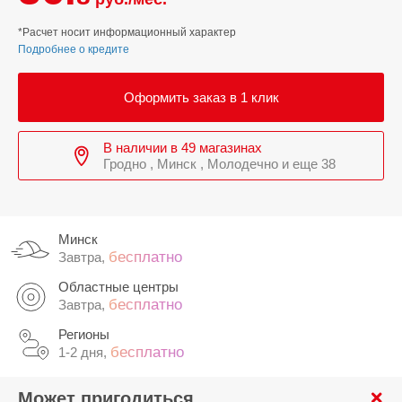
*Расчет носит информационный характер
Подробнее о кредите
Оформить заказ в 1 клик
В наличии в 49 магазинах
Гродно , Минск , Молодечно и еще 38
Минск
бесплатно
Завтра,
Областные центры
бесплатно
Завтра,
Регионы
бесплатно
1-2 дня,
Может пригодиться