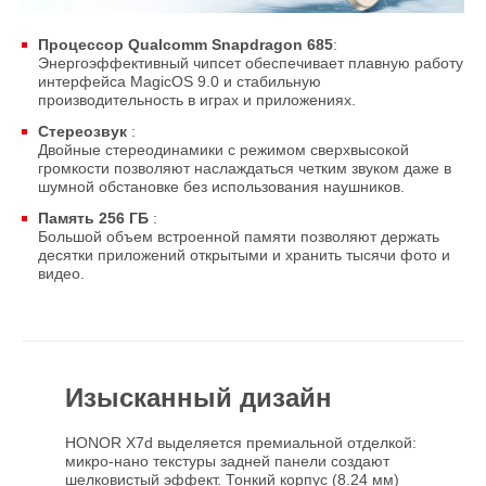
Процессор Qualcomm Snapdragon 685
:
Энергоэффективный чипсет обеспечивает плавную работу
интерфейса MagicOS 9.0 и стабильную
производительность в играх и приложениях.
Стереозвук
:
Двойные стереодинамики с режимом сверхвысокой
громкости позволяют наслаждаться четким звуком даже в
шумной обстановке без использования наушников.
Память 256 ГБ
:
Большой объем встроенной памяти позволяют держать
десятки приложений открытыми и хранить тысячи фото и
видео.
Изысканный дизайн
HONOR X7d выделяется премиальной отделкой:
микро-нано текстуры задней панели создают
шелковистый эффект. Тонкий корпус (8.24 мм)