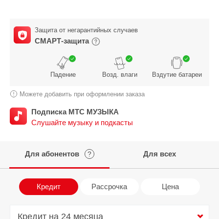
Защита от негарантийных случаев
СМАРТ-защита
Падение
Возд. влаги
Вздутие батареи
Можете добавить при оформлении заказа
Подписка МТС МУЗЫКА
Слушайте музыку и подкасты
Для абонентов
Для всех
?
Кредит
Рассрочка
Цена
Кредит на 24 месяца
Кредит на 24 месяца