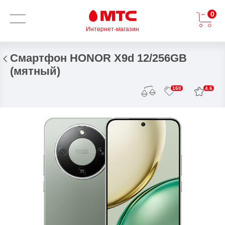
0
Интернет-магазин
Смартфон HONOR X9d 12/256GB
(мятный)
4.6
160