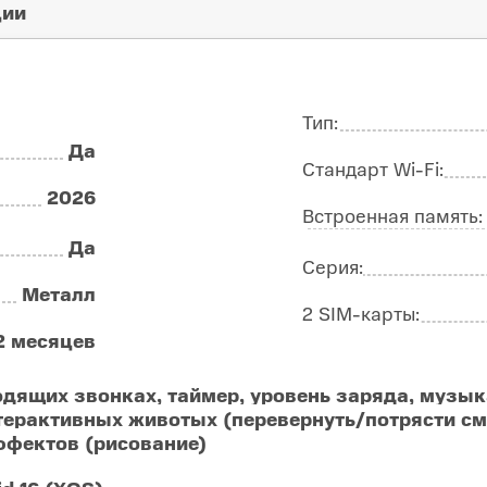
ции
Тип:
Да
Стандарт Wi-Fi:
2026
Встроенная память
Да
Серия:
Металл
2 SIM-карты:
2 месяцев
дящих звонках, таймер, уровень заряда, музык
ерактивных животых (перевернуть/потрясти см
ффектов (рисование)