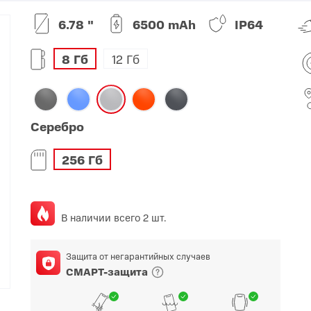
6.78 "
6500 mAh
IP64
O
realme
TCL
vivo
 F
realme C
TCL 50
vivo Y
8 Гб
12 Гб
 M
realme 14
TCL 60
vivo V
 X
realme note
TCL 70
vivo X
 C
Серебро
kview
256 Гб
В наличии всего 2 шт.
Защита от негарантийных случаев
СМАРТ-защита