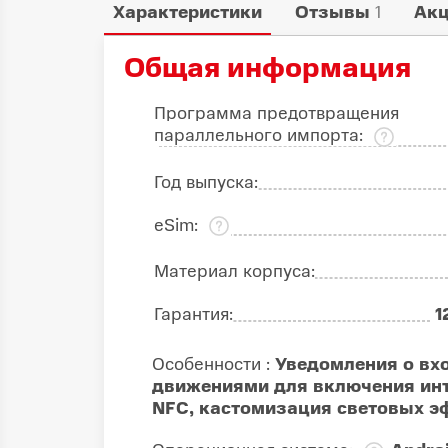
Характеристики
Отзывы
1
Ак
Общая информация
Программа предотвращения
параллельного импорта:
Год выпуска:
eSim:
Материал корпуса:
Гарантия:
1
Особенности :
Уведомления о вхо
движениями для включения инт
NFC, кастомизация световых э