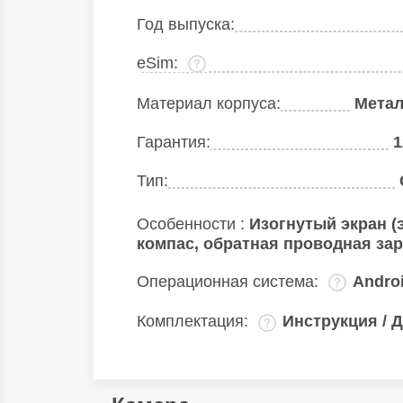
Год выпуска:
eSim:
Материал корпуса:
Метал
Гарантия:
1
Тип:
Особенности :
Изогнутый экран (
компас, обратная проводная за
Операционная система:
Andro
Комплектация:
Инструкция / Д