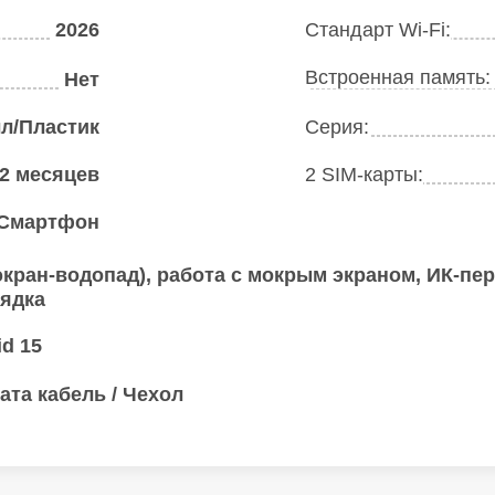
2026
Стандарт Wi-Fi:
Встроенная память
Нет
л/Пластик
Серия:
2 месяцев
2 SIM-карты:
Смартфон
экран-водопад), работа с мокрым экраном, ИК-пе
рядка
id 15
ата кабель / Чехол