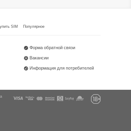
 ГЛОНАСС / BeiDou /
Да
o
упить SIM
Популярное
Форма обратной связи
Вакансии
Информация для потребителей
га