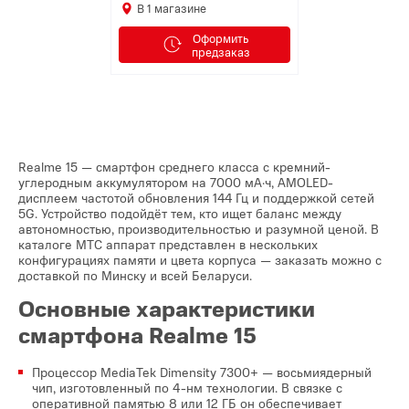
В
1
магазине
Оформить
предзаказ
Realme 15 — смартфон среднего класса с кремний-
углеродным аккумулятором на 7000 мА·ч, AMOLED-
дисплеем частотой обновления 144 Гц и поддержкой сетей
5G. Устройство подойдёт тем, кто ищет баланс между
автономностью, производительностью и разумной ценой. В
каталоге МТС аппарат представлен в нескольких
конфигурациях памяти и цвета корпуса — заказать можно с
доставкой по Минску и всей Беларуси.
Основные характеристики
смартфона Realme 15
Процессор MediaTek Dimensity 7300+ — восьмиядерный
чип, изготовленный по 4-нм технологии. В связке с
оперативной памятью 8 или 12 ГБ он обеспечивает