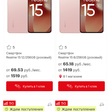
5
5
Смартфон
Смартфон
Realme 15 12/256GB (розовый)
Realme 15 8/256GB (розовый)
65.
18
от
руб./мес.
69.
53
1419
от
руб./мес.
от
руб.
1519
от
руб.
В
1
магазине
Купить в 1 клик
Купить в 1 клик
5G
5G
Ждем поступления
Ждем поступления