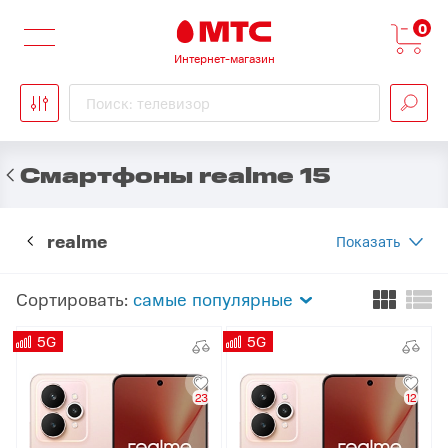
0
Интернет-магазин
Поиск: телевизор
Смартфоны realme 15
realme
Показать
Сортировать:
самые популярные
5G
5G
23
12