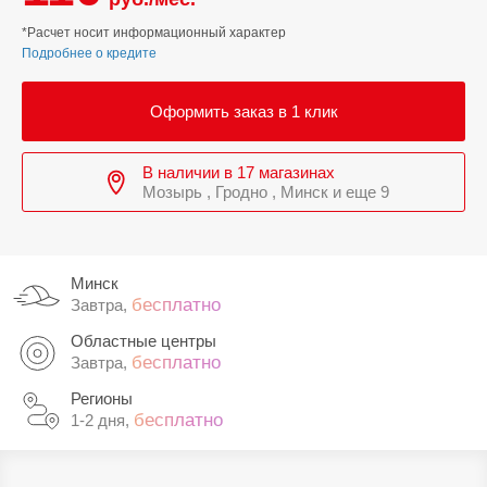
*Расчет носит информационный характер
Подробнее о кредите
Оформить заказ в 1 клик
В наличии в 17 магазинах
Мозырь , Гродно , Минск и еще 9
Минск
бесплатно
Завтра,
Областные центры
бесплатно
Завтра,
Регионы
бесплатно
1-2 дня,