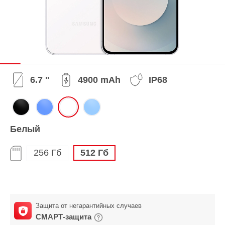
6.7 "
4900 mAh
IP68
Белый
256 Гб
512 Гб
Защита от негарантийных случаев
СМАРТ-защита