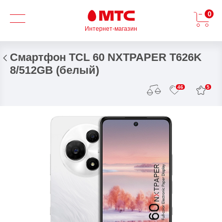
0
Интернет-магазин
Смартфон TCL 60 NXTPAPER T626K
8/512GB (белый)
5
46