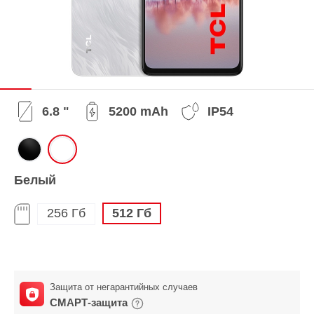
6.8 "
5200 mAh
IP54
Белый
256 Гб
512 Гб
Защита от негарантийных случаев
СМАРТ-защита