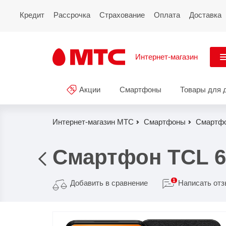
Кредит
Рассрочка
Страхование
Оплата
Доставка
Интернет-магазин
См
Акции
Смартфоны
Товары для 
Акции
Все
Смартфоны
Интернет-магазин МТС
Смартфоны
Смартф
Планшеты и ноутбуки
Смартфон TCL 6
Восстановленные
смартфоны
1
Добавить в сравнение
Написать от
Товары для дома