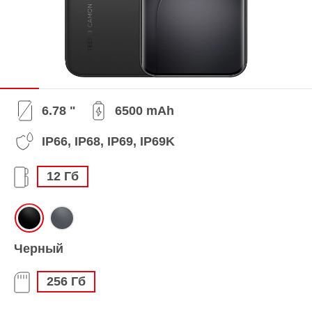
6.78 "
6500 mAh
IP66, IP68, IP69, IP69K
12 Гб
Черный
256 Гб