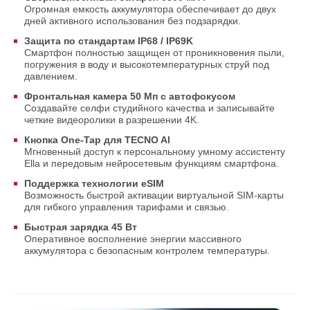
Огромная емкость аккумулятора обеспечивает до двух
дней активного использования без подзарядки.
Защита по стандартам IP68 / IP69K
Смартфон полностью защищен от проникновения пыли,
погружения в воду и высокотемпературных струй под
давлением.
Фронтальная камера 50 Мп с автофокусом
Создавайте селфи студийного качества и записывайте
четкие видеоролики в разрешении 4K.
Кнопка One-Tap для TECNO AI
Мгновенный доступ к персональному умному ассистенту
Ella и передовым нейросетевым функциям смартфона.
Поддержка технологии eSIM
Возможность быстрой активации виртуальной SIM-карты
для гибкого управления тарифами и связью.
Быстрая зарядка 45 Вт
Оперативное восполнение энергии массивного
аккумулятора с безопасным контролем температуры.