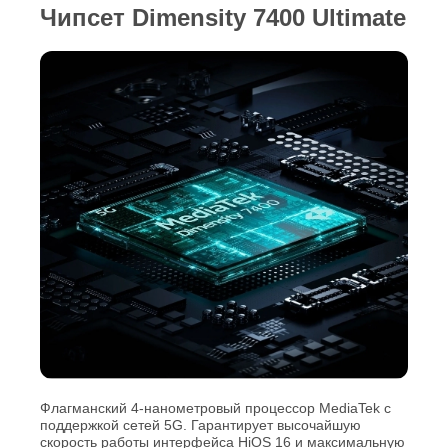
Чипсет Dimensity 7400 Ultimate
Флагманский 4-нанометровый процессор MediaTek с
поддержкой сетей 5G. Гарантирует высочайшую
скорость работы интерфейса HiOS 16 и максимальную