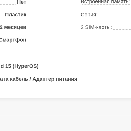
Встроенная память
Нет
Пластик
Серия:
2 месяцев
2 SIM-карты:
Смартфон
id 15 (HyperOS)
ата кабель / Адаптер питания
 Мп + 2 Мп
Основная камера: