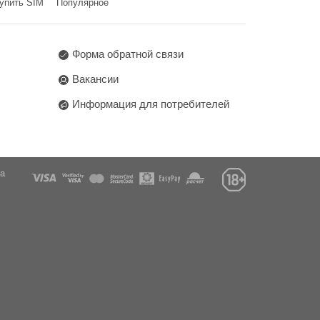
упить SIM
Популярное
Форма обратной связи
Вакансии
Информация для потребителей
га