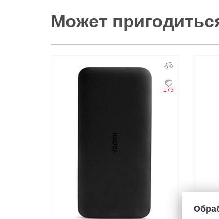
Может пригодитьс
175
Обраб