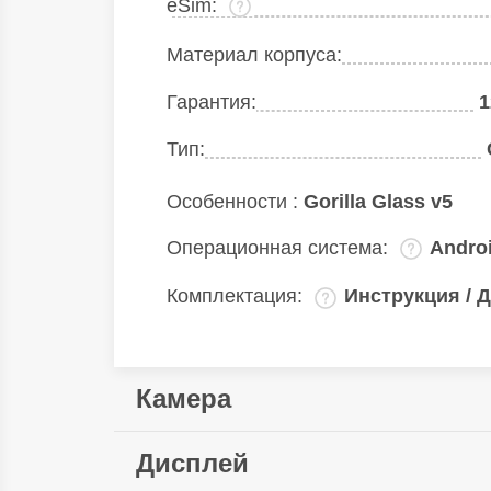
eSim:
Материал корпуса:
Гарантия:
1
Тип:
Особенности :
Gorilla Glass v5
Операционная система:
Andro
Комплектация:
Инструкция / Д
Камера
Мультикамера:
108
Дисплей