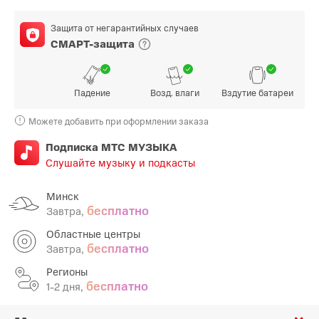
Защита от негарантийных случаев
СМАРТ-защита
Падение
Возд. влаги
Вздутие батареи
Можете добавить при оформлении заказа
Подписка МТС МУЗЫКА
Слушайте музыку и подкасты
Минск
бесплатно
Завтра,
Областные центры
бесплатно
Завтра,
Регионы
бесплатно
1-2 дня,