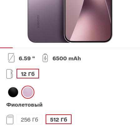
6.59 "
6500 mAh
12 Гб
Фиолетовый
256 Гб
512 Гб