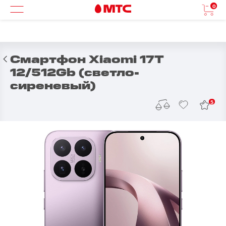
0
Смартфон Xiaomi 17T
12/512Gb (светло-
сиреневый)
5