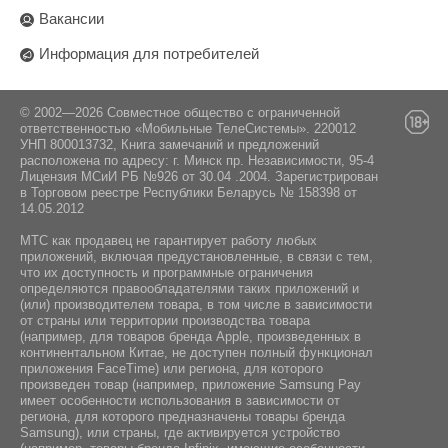
Вакансии
Информация для потребителей
© 2002—2026 Совместное общество с ограниченной
ответственностью «Мобильные ТелеСистемы». 220012
УНП 800013732, Книга замечаний и предложений
расположена по адресу: г. Минск пр. Независимости, 95-4
Лицензия МСиИ РБ №926 от 30.04 .2004. Зарегистрирован
в Торговом реестре Республики Беларусь № 158398 от
14.05.2012
МТС как продавец не гарантирует работу любых
приложений, включая предустановленные, в связи с тем,
что их доступность и программные ограничения
определяются правообладателями таких приложений и
(или) производителем товара, в том числе в зависимости
от страны или территории производства товара
(например, для товаров бренда Apple, произведенных в
континентальном Китае, не доступен полный функционал
приложения FaceTime) или региона, для которого
произведен товар (например, приложение Samsung Pay
имеет особенности использования в зависимости от
региона, для которого предназначены товары бренда
Samsung), или страны, где активируется устройство