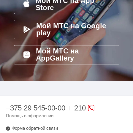
Мой МТС на App
Store
Мой МТС на Google
play
Мой МТС на
AppGallery
+375 29 545-00-00
210
Помощь в оформлении
Форма обратной связи