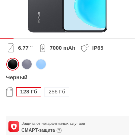
6.77 "
7000 mAh
IP65
Черный
128 Гб
256 Гб
Защита от негарантийных случаев
СМАРТ-защита