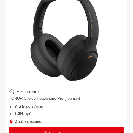
Нет оценок
HONOR Choice Headphone Pro (черный)
7.
35
от
руб./мес.
149
от
руб.
В
22
магазинах