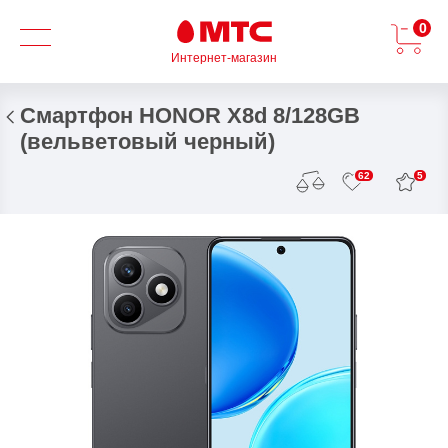
0
Интернет-магазин
Смартфон HONOR X8d 8/128GB
(вельветовый черный)
5
62