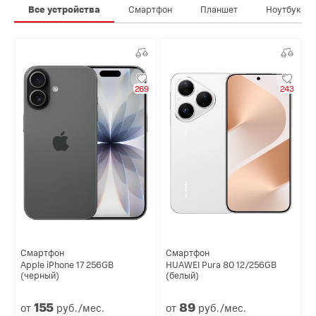
Все устройства
Смартфон
Планшет
Ноутбук
269
243
Смартфон
Смартфон
Apple iPhone 17 256GB
HUAWEI Pura 80 12/256GB
(черный)
(белый)
155
89
от
руб./мес.
от
руб./мес.