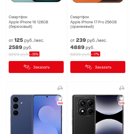
Смартфон
Смартфон
Apple iPhone 16 128GB
Apple iPhone 17 Pro 256GB
(бирюзовый)
(оранжевый)
125
239
от
руб./мес.
от
руб./мес.
2589
4889
руб.
руб.
руб.
руб.
3999
5899
-35%
-17%
Заказать
Заказать
144
519