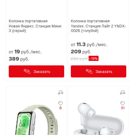
Колонка портативная
Колонка портативная
Новая Яндекс. Станция Мини
Yandex. Станция Лайт 2 YNDX-
3 (серый)
0026 (голубой)
11.
3
от
руб./мес.
19
209
от
руб./мес.
руб.
389
руб.
руб.
259
-19%
Заказать
Заказать
8
51