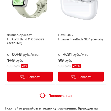
Фитнес-браслет
Наушники
HUAWEI Band 11 CDY-B29
Huawei FreeBuds SE 4 (белый)
(зеленый)
6.
48
4.
31
от
руб./мес.
от
руб./мес.
149
99
руб.
руб.
руб.
руб.
159
139
-6%
-29%
Заказать
Заказать
Показать еще
Покупайте
девайсы и технику различных брендов
на