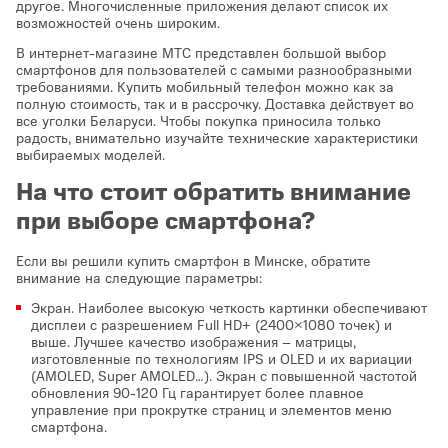
другое. Многочисленные приложения делают список их
возможностей очень широким.
В интернет-магазине МТС представлен большой выбор
смартфонов для пользователей с самыми разнообразными
требованиями. Купить мобильный телефон можно как за
полную стоимость, так и в рассрочку. Доставка действует во
все уголки Беларуси. Чтобы покупка приносила только
радость, внимательно изучайте технические характеристики
выбираемых моделей.
На что стоит обратить внимание
при выборе смартфона?
Если вы решили купить смартфон в Минске, обратите
внимание на следующие параметры:
Экран. Наиболее высокую четкость картинки обеспечивают
дисплеи с разрешением Full HD+ (2400×1080 точек) и
выше. Лучшее качество изображения – матрицы,
изготовленные по технологиям IPS и OLED и их вариации
(AMOLED, Super AMOLED…). Экран с повышенной частотой
обновления 90-120 Гц гарантирует более плавное
управление при прокрутке страниц и элементов меню
смартфона.