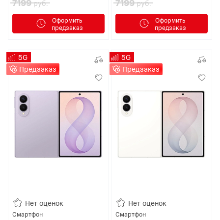
7199
7199
руб.
руб.
Оформить
Оформить
предзаказ
предзаказ
5G
5G
Предзаказ
Предзаказ
Нет оценок
Нет оценок
Смартфон
Смартфон