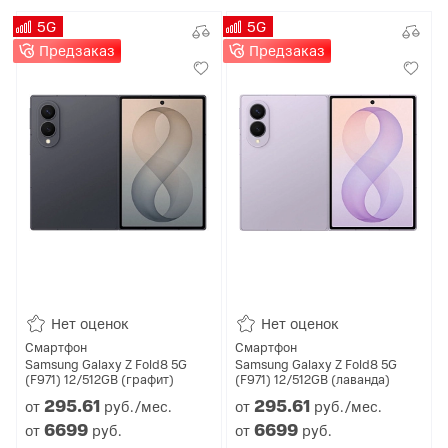
5G
5G
Предзаказ
Предзаказ
Нет оценок
Нет оценок
Смартфон
Смартфон
Samsung Galaxy Z Fold8 5G
Samsung Galaxy Z Fold8 5G
(F971) 12/512GB (графит)
(F971) 12/512GB (лаванда)
295.
61
295.
61
от
руб./мес.
от
руб./мес.
6699
6699
от
руб.
от
руб.