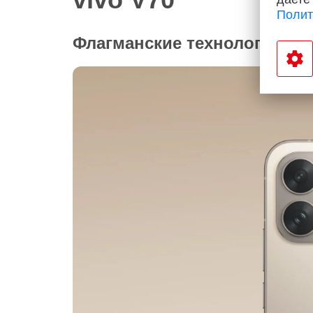
Полит
Флагманские технологии съ