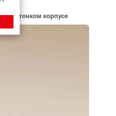
ультратонком корпусе