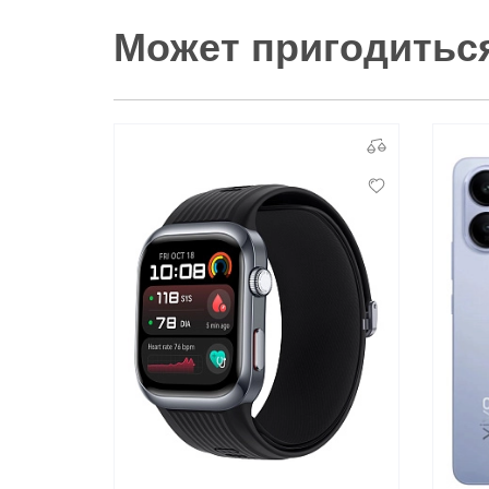
Может пригодитьс