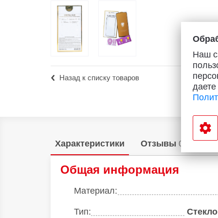
Популярное
Вакансии
Обраб
Наш с
польз
персо
Назад к списку товаров
даете
Полит
Характеристики
Отзывы
0
Общая информация
Материал:
Тип:
Стекло