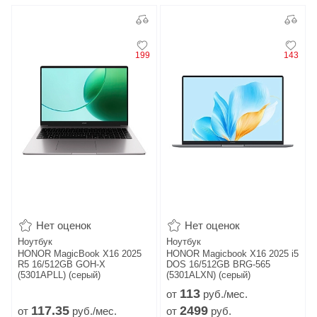
199
143
Нет оценок
Нет оценок
Ноутбук
Ноутбук
HONOR MagicBook X16 2025
HONOR Magicbook X16 2025 i5
R5 16/512GB GOH-X
DOS 16/512GB BRG-565
(5301APLL) (серый)
(5301ALXN) (серый)
113
от
руб./мес.
117.
35
2499
от
руб./мес.
от
руб.