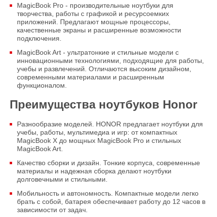
MagicBook Pro - производительные ноутбуки для
творчества, работы с графикой и ресурсоемких
приложений. Предлагают мощные процессоры,
качественные экраны и расширенные возможности
подключения.
MagicBook Art - ультратонкие и стильные модели с
инновационными технологиями, подходящие для работы,
учебы и развлечений. Отличаются высоким дизайном,
современными материалами и расширенным
функционалом.
Преимущества ноутбуков Honor
Разнообразие моделей. HONOR предлагает ноутбуки для
учебы, работы, мультимедиа и игр: от компактных
MagicBook X до мощных MagicBook Pro и стильных
MagicBook Art.
Качество сборки и дизайн. Тонкие корпуса, современные
материалы и надежная сборка делают ноутбуки
долговечными и стильными.
Мобильность и автономность. Компактные модели легко
брать с собой, батарея обеспечивает работу до 12 часов в
зависимости от задач.