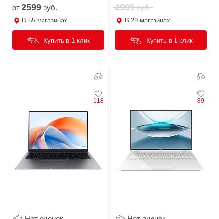
2599
2999
от
руб.
руб.
В
55
магазинах
В
29
магазинах
Купить в 1 клик
Купить в 1 клик
118
89
Нет оценок
Нет оценок