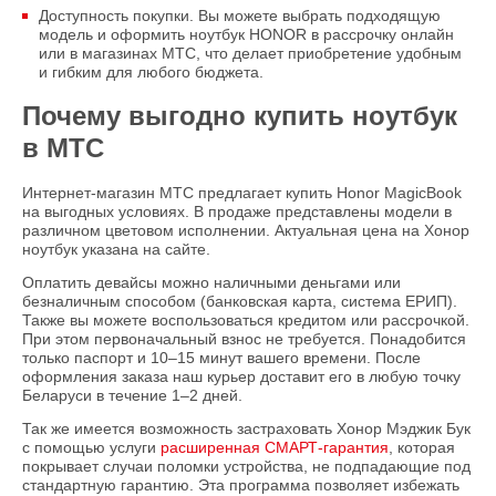
Доступность покупки. Вы можете выбрать подходящую
модель и оформить ноутбук HONOR в рассрочку онлайн
или в магазинах МТС, что делает приобретение удобным
и гибким для любого бюджета.
Почему выгодно купить ноутбук
в МТС
Интернет-магазин МТС предлагает купить Honor MagicBook
на выгодных условиях. В продаже представлены модели в
различном цветовом исполнении. Актуальная цена на Хонор
ноутбук указана на сайте.
Оплатить девайсы можно наличными деньгами или
безналичным способом (банковская карта, система ЕРИП).
Также вы можете воспользоваться кредитом или рассрочкой.
При этом первоначальный взнос не требуется. Понадобится
только паспорт и 10–15 минут вашего времени. После
оформления заказа наш курьер доставит его в любую точку
Беларуси в течение 1–2 дней.
Так же имеется возможность застраховать Хонор Мэджик Бук
с помощью услуги
расширенная СМАРТ-гарантия
, которая
покрывает случаи поломки устройства, не подпадающие под
стандартную гарантию. Эта программа позволяет избежать