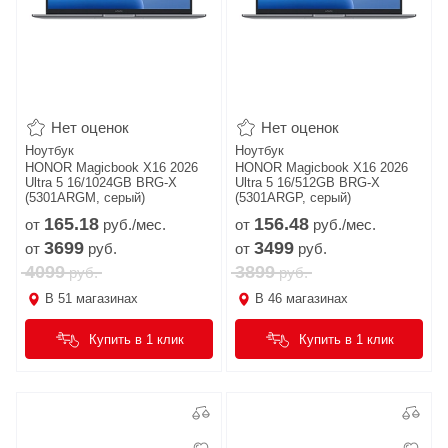
Нет оценок
Нет оценок
Ноутбук
Ноутбук
HONOR Magicbook X16 2026
HONOR Magicbook X16 2026
Ultra 5 16/1024GB BRG-X
Ultra 5 16/512GB BRG-X
(5301ARGM, серый)
(5301ARGP, серый)
165.
18
156.
48
от
руб./мес.
от
руб./мес.
3699
3499
от
руб.
от
руб.
4099
3899
руб.
руб.
В
51
магазинах
В
46
магазинах
Купить в 1 клик
Купить в 1 клик