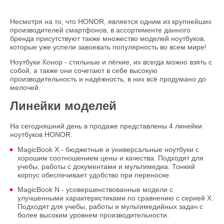
Несмотря на то, что HONOR, является одним из крупнейших
производителей смартфонов, в ассортименте данного
бренда присутствуют также множество моделей ноутбуков,
которые уже успели завоевать популярность во всем мире!
Ноутбуки Хонор - стильные и лёгкие, их всегда можно взять с
собой, а также они сочетают в себе высокую
производительность и надёжность, в них всё продумано до
мелочей.
Линейки моделей
На сегодняшний день в продаже представлены 4 линейки
ноутбуков HONOR.
MagicBook X - бюджетные и универсальные ноутбуки с
хорошим соотношением цены и качества. Подходят для
учебы, работы с документами и мультимедиа. Тонкий
корпус обеспечивает удобство при переноске.
MagicBook N - усовершенствованные модели с
улучшенными характеристиками по сравнению с серией X.
Подходят для учебы, работы и мультимедийных задач с
более высоким уровнем производительности.