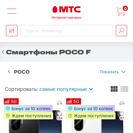
0
Интернет-магазин
Поиск: телевизор
Смартфоны POCO F
POCO
Показать
Сортировать:
самые популярные
5G
5G
Бонус за 10 копеек
Бонус за 10 копеек
Ждем поступления
Ждем поступления
134
87