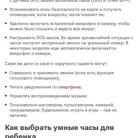
с датчика GPS, вышек мобильной связи (LBS) и точек Wi-Fi;
Устанавливать зоны безопасности на карте и получать
оповещение, если владелец часов покинет ее;
Удаленно включать встроенный микрофон и камеру, чтобы
можно было слышать и видеть все вокруг;
Настраивать SOS-вызов. Во время чрезвычайной ситуации с
часов поступит экстренный звонок на указанный номер. В
некоторых моделях еще автоматически включаются
микрофон и камера.
Сами же дети со своего наручного гаджета могут:
Совершать и принимать звонки (если есть функция
голосового помощника);
Читать уведомления со
смартфона
;
Управлять воспроизведением музыки;
Пользоваться шагомером, пульсометром, камерой,
секундомером, будильником, играть в игры – при их
наличии.
Как выбрать умные часы для
ребенка