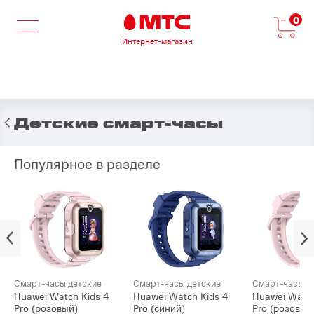
0
Интернет-магазин
Детские смарт-часы
Популярное в разделе
Смарт-часы детские
Смарт-часы детские
Смарт-часы д
Huawei Watch Kids 4
Huawei Watch Kids 4
Huawei Watch
Pro (розовый)
Pro (синий)
Pro (розовый