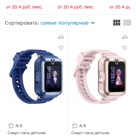
от 20.4 руб./мес.
от 20.4 руб./мес.
от 20.4 руб.
Сортировать:
самые популярные
4.4
4.4
Смарт-часы детские
Смарт-часы детские