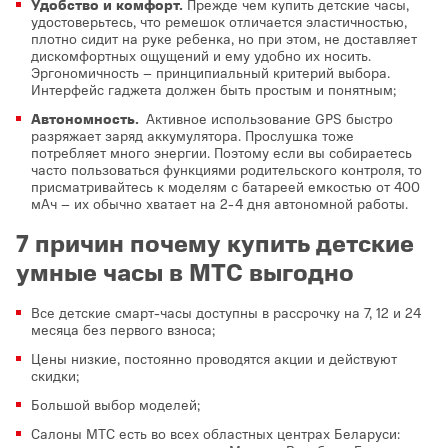
Удобство и комфорт.
Прежде чем купить детские часы,
удостоверьтесь, что ремешок отличается эластичностью,
плотно сидит на руке ребенка, но при этом, не доставляет
дискомфортных ощущений и ему удобно их носить.
Эргономичность – принципиальный критерий выбора.
Интерфейс гаджета должен быть простым и понятным;
Автономность.
Активное использование GPS быстро
разряжает заряд аккумулятора. Прослушка тоже
потребляет много энергии. Поэтому если вы собираетесь
часто пользоваться функциями родительского контроля, то
присматривайтесь к моделям с батареей емкостью от 400
мАч – их обычно хватает на 2-4 дня автономной работы.
7 причин почему купить детские
умные часы в МТС выгодно
Все детские смарт-часы доступны в рассрочку на 7, 12 и 24
месяца без первого взноса;
Цены низкие, постоянно проводятся акции и действуют
скидки;
Большой выбор моделей;
Салоны МТС есть во всех областных центрах Беларуси: