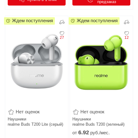
предзаказ
Ждем поступления
Ждем поступления
27
12
Нет оценок
Нет оценок
Наушники
Наушники
realme Buds T200 Lite (серый)
realme Buds T200 (зеленый)
6.
92
от
руб./мес.