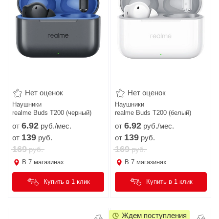
Нет оценок
Нет оценок
Наушники
Наушники
realme Buds T200 (черный)
realme Buds T200 (белый)
6.
92
6.
92
от
руб./мес.
от
руб./мес.
139
139
от
руб.
от
руб.
169
169
руб.
руб.
В
7
магазинах
В
7
магазинах
Купить в 1 клик
Купить в 1 клик
Ждем поступления