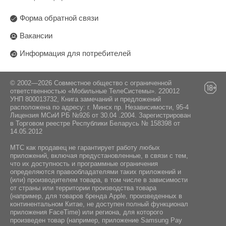
Форма обратной связи
Вакансии
Информация для потребителей
© 2002—2026 Совместное общество с ограниченной
ответственностью «Мобильные ТелеСистемы». 220012
УНП 800013732, Книга замечаний и предложений
расположена по адресу: г. Минск пр. Независимости, 95-4
Лицензия МСиИ РБ №926 от 30.04 .2004. Зарегистрирован
в Торговом реестре Республики Беларусь № 158398 от
14.05.2012
МТС как продавец не гарантирует работу любых
приложений, включая предустановленные, в связи с тем,
что их доступность и программные ограничения
определяются правообладателями таких приложений и
(или) производителем товара, в том числе в зависимости
от страны или территории производства товара
(например, для товаров бренда Apple, произведенных в
континентальном Китае, не доступен полный функционал
приложения FaceTime) или региона, для которого
произведен товар (например, приложение Samsung Pay