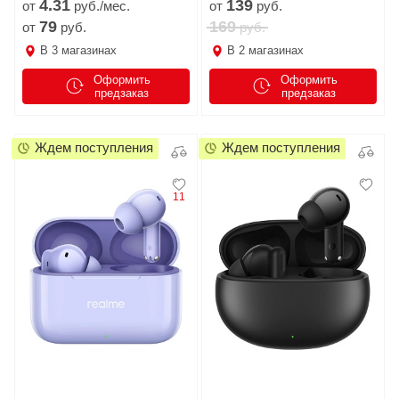
4.
31
139
от
руб./мес.
от
руб.
79
169
от
руб.
руб.
В
3
магазинах
В
2
магазинах
Оформить
Оформить
предзаказ
предзаказ
Ждем поступления
Ждем поступления
11