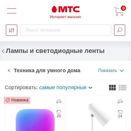
0
Интернет-магазин
Поиск: телевизор
Лампы и светодиодные ленты
Техника для умного дома
Показать
Сортировать:
самые популярные
Новинка
20
14