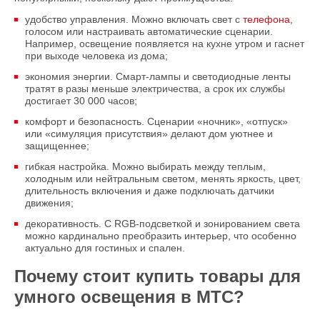
удобство управления. Можно включать свет с
телефона
,
голосом или настраивать автоматические сценарии.
Например, освещение появляется на кухне утром и гаснет
при выходе человека из дома;
экономия энергии. Смарт-лампы и светодиодные ленты
тратят в разы меньше электричества, а срок их службы
достигает 30 000 часов;
комфорт и безопасность. Сценарии «ночник», «отпуск»
или «симуляция присутствия» делают дом уютнее и
защищеннее;
гибкая настройка. Можно выбирать между теплым,
холодным или нейтральным светом, менять яркость, цвет,
длительность включения и даже подключать датчики
движения;
декоративность. С RGB-подсветкой и зонированием света
можно кардинально преобразить интерьер, что особенно
актуально для гостиных и спален.
Почему стоит купить товары для
умного освещения в МТС?