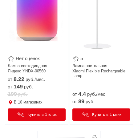
Нет оценок
5
Лампа светодиодная
Лампа настольная
Яндекс YNDX-00560
Xiaomi Flexible Rechargeable
Lamp
8.
22
от
руб./мес.
149
от
руб.
199
4.
4
руб.
от
руб./мес.
89
от
руб.
В
10
магазинах
Купить в 1 клик
Купить в 1 клик