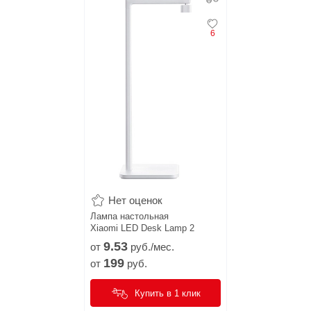
6
Нет оценок
Лампа настольная
Xiaomi LED Desk Lamp 2
9.
53
от
руб./мес.
199
от
руб.
Купить в 1 клик