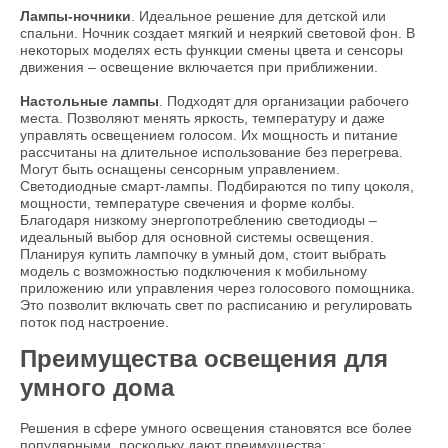
Лампы-ночники
. Идеальное решение для детской или
спальни. Ночник создает мягкий и неяркий световой фон. В
некоторых моделях есть функции смены цвета и сенсоры
движения – освещение включается при приближении.
Настольные лампы
. Подходят для организации рабочего
места. Позволяют менять яркость, температуру и даже
управлять освещением голосом. Их мощность и питание
рассчитаны на длительное использование без перегрева.
Могут быть оснащены сенсорным управлением.
Светодиодные смарт-лампы. Подбираются по типу цоколя,
мощности, температуре свечения и форме колбы.
Благодаря низкому энергопотреблению светодиоды –
идеальный выбор для основной системы освещения.
Планируя купить лампочку в умный дом, стоит выбрать
модель с возможностью подключения к мобильному
приложению или управления через голосового помощника.
Это позволит включать свет по расписанию и регулировать
поток под настроение.
Преимущества освещения для
умного дома
Решения в сфере умного освещения становятся все более
популярными, поскольку дают преимущества: