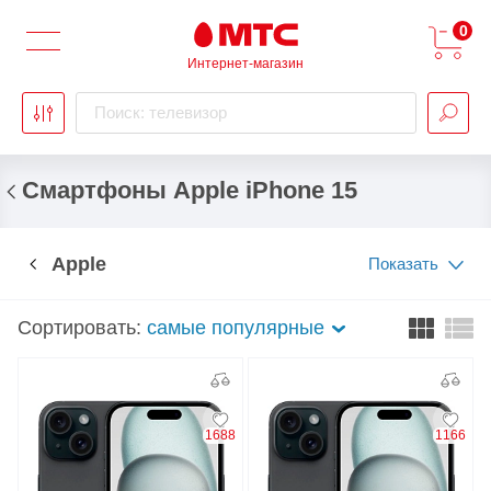
0
Интернет-магазин
Поиск: телевизор
Смартфоны Apple iPhone 15
Apple
Показать
Сортировать:
самые популярные
1688
1166