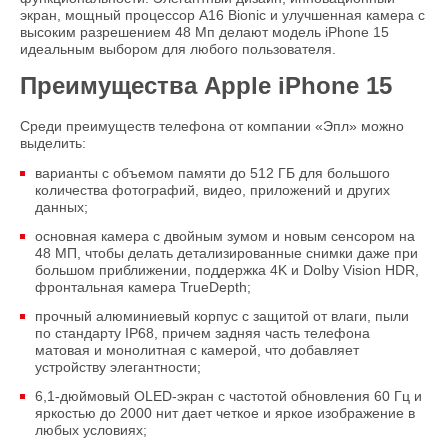
экран, мощный процессор A16 Bionic и улучшенная камера с
высоким разрешением 48 Мп делают модель iPhone 15
идеальным выбором для любого пользователя.
Преимущества Apple iPhone 15
Среди преимуществ телефона от компании «Эпл» можно
выделить:
варианты с объемом памяти до 512 ГБ для большого
количества фотографий, видео, приложений и других
данных;
основная камера с двойным зумом и новым сенсором на
48 МП, чтобы делать детализированные снимки даже при
большом приближении, поддержка 4K и Dolby Vision HDR,
фронтальная камера TrueDepth;
прочный алюминиевый корпус с защитой от влаги, пыли
по стандарту IP68, причем задняя часть телефона
матовая и монолитная с камерой, что добавляет
устройству элегантности;
6,1-дюймовый OLED-экран с частотой обновления 60 Гц и
яркостью до 2000 нит дает четкое и яркое изображение в
любых условиях;