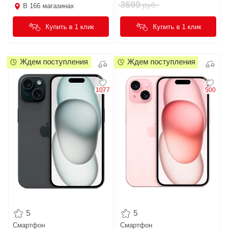
3599
руб.
В
166
магазинах
Купить в 1 клик
Купить в 1 клик
Ждем поступления
Ждем поступления
1077
500
5
5
Смартфон
Смартфон