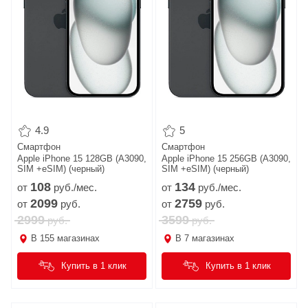
4.9
5
Смартфон
Смартфон
Apple iPhone 15 128GB (A3090,
Apple iPhone 15 256GB (A3090,
SIM +eSIM) (черный)
SIM +eSIM) (черный)
108
134
от
руб./мес.
от
руб./мес.
2099
2759
от
руб.
от
руб.
2999
3599
руб.
руб.
В
155
магазинах
В
7
магазинах
Купить в 1 клик
Купить в 1 клик