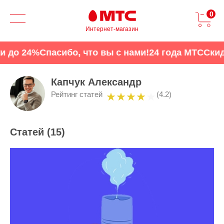
0
Интернет-магазин
 24%
Спасибо, что вы с нами!
24 года МТС
Скидки д
Капчук Александр
Рейтинг статей
(4.2)
Статей (
15
)