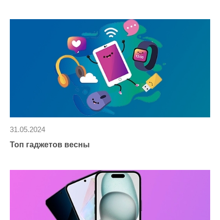
31.05.2024
Топ гаджетов весны