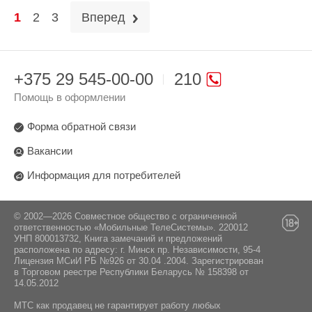
1
2
3
Вперед
+375 29 545-00-00
210
Помощь в оформлении
Форма обратной связи
Вакансии
Информация для потребителей
© 2002—2026 Совместное общество с ограниченной
ответственностью «Мобильные ТелеСистемы». 220012
УНП 800013732, Книга замечаний и предложений
расположена по адресу: г. Минск пр. Независимости, 95-4
Лицензия МСиИ РБ №926 от 30.04 .2004. Зарегистрирован
в Торговом реестре Республики Беларусь № 158398 от
14.05.2012
МТС как продавец не гарантирует работу любых