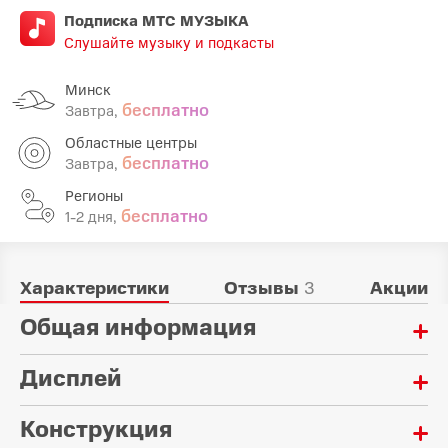
Подписка МТС МУЗЫКА
Слушайте музыку и подкасты
Минск
бесплатно
Завтра,
Областные центры
бесплатно
Завтра,
Регионы
бесплатно
1-2 дня,
Характеристики
Отзывы
3
Акции
Общая информация
Дисплей
Радиус действия:
10 м
Конструкция
Диагональ экрана:
Материал ремешка:
1.82 "