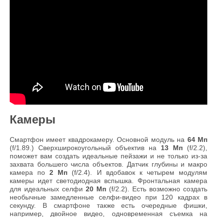
Камеры
Смартфон имеет квадрокамеру. Основной модуль на
64 Мп
(f/1.89.) Cверхширокоугольный объектив на
13 Мп
(f/2.2),
поможет вам создать идеальные пейзажи и не только из-за
захвата большего числа объектов. Датчик глубины и макро
камера по
2 Мп
(f/2.4). И вдобавок к четырем модулям
камеры идет светодиодная вспышка. Фронтальная камера
для идеальных селфи
20 Мп
(f/2.2). Есть возможно создать
необычные замедленные селфи-видео при 120 кадрах в
секунду. В смартфоне также есть очередные фишки,
например, двойное видео, одновременная съемка на