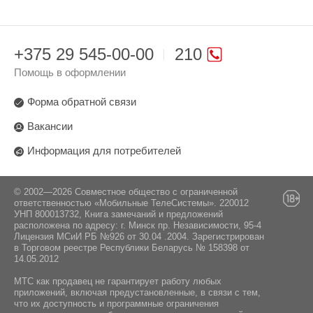
+375 29 545-00-00
210
Помощь в оформлении
Форма обратной связи
Вакансии
Информация для потребителей
© 2002—2026 Совместное общество с ограниченной
ответственностью «Мобильные ТелеСистемы». 220012
УНП 800013732, Книга замечаний и предложений
расположена по адресу: г. Минск пр. Независимости, 95-4
Лицензия МСиИ РБ №926 от 30.04 .2004. Зарегистрирован
в Торговом реестре Республики Беларусь № 158398 от
14.05.2012
МТС как продавец не гарантирует работу любых
приложений, включая предустановленные, в связи с тем,
что их доступность и программные ограничения