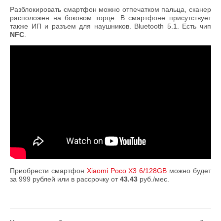
Разблокировать смартфон можно отпечатком пальца, сканер
расположен на боковом торце. В смартфоне присутствует
также ИП и разъем для наушников. Bluetooth 5.1. Есть чип
NFC
.
Приобрести смартфон
Xiaomi Poco X3 6/128GB
можно будет
за 999 рублей или в рассрочку от
43.43
руб./мес.