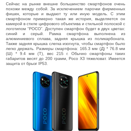
Сейчас на рынке внешне большинство смартфонов очень
похожи между собой. За исключением парочки фирменных
фишек, которые и выдают ту или иную модель. С этим
смартфоном примерно такая же история, выделяется он
камерой в стиле цифрового объектива и стильной полоской с
логотипом “POCO”. Доступен смартфон будет в двух цветах:
синий и серый. Рамка смартфона выполнена из
алюминиевого сплава, задняя крышка из поликарбоната.
Также задняя крышка слегка изогнута, чтобы смартфон было
легко держать. Размеры смартфона: 165.3 мм (Д) * 76.8 мм
(Ш) * 9.4 мм (Т), вес 215 г. Обычно смартфоны таких
габаритов весят до 200 грамм, Poco X3 тяжеловат. Имеется
защита от брызг IP53.