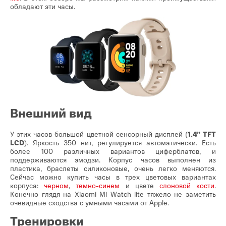
обладают эти часы.
Внешний вид
У этих часов большой цветной сенсорный дисплей (
1.4” TFT
LCD
). Яркость 350 нит, регулируется автоматически. Есть
более 100 различных вариантов циферблатов, и
поддерживаются эмодзи. Корпус часов выполнен из
пластика, браслеты силиконовые, очень легко меняются.
Сейчас можно купить часы в трех цветовых вариантах
корпуса:
черном
,
темно-синем
и цвете
слоновой кости
.
Конечно глядя на Xiaomi Mi Watch lite тяжело не заметить
очевидные сходства с умными часами от Apple.
Тренировки