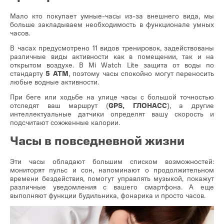
Мало кто покупает умные-часы из-за внешнего вида, мы
больше закладываем необходимость в функционале умных
часов.
В часах предусмотрено 11 видов тренировок, задействованы
различные виды активности как в помещении, так и на
открытом воздухе. В Mi Watch Lite защита от воды по
стандарту
5 АТМ
, поэтому часы спокойно могут переносить
любые водные активности.
При беге или ходьбе на улице часы с большой точностью
отследят ваш маршрут (
GPS, ГЛОНАСС
), а другие
интеллектуальные датчики определят вашу скорость и
подсчитают сожженные калории.
Часы в повседневной жизни
Эти часы обладают большим списком возможностей:
мониторят пульс и сон, напоминают о продолжительном
времени бездействия, помогут управлять музыкой, покажут
различные уведомления с вашего смартфона. А еще
выполняют функции будильника, фонарика и просто часов.