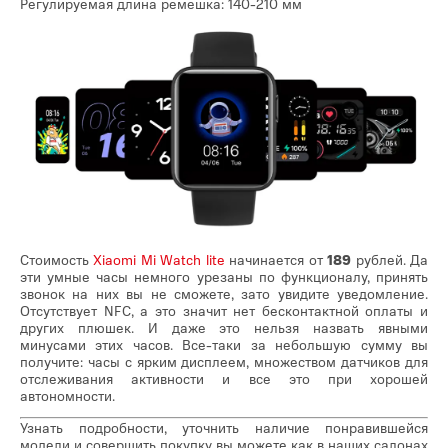
Регулируемая длина ремешка: 140-210 мм
Стоимость
Xiaomi Mi Watch lite
начинается от
189
рублей. Да
эти умные часы немного урезаны по функционалу, принять
звонок на них вы не сможете, зато увидите уведомление.
Отсутствует NFC, а это значит нет бесконтактной оплаты и
других плюшек. И даже это нельзя назвать явными
минусами этих часов. Все-таки за небольшую сумму вы
получите: часы с ярким дисплеем, множеством датчиков для
отслеживания активности и все это при хорошей
автономности.
Узнать подробности, уточнить наличие понравившейся
модели и совершить покупку вы можете как в наших салонах