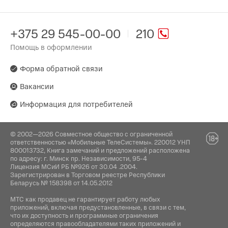
+375 29 545-00-00
210
Помощь в оформлении
Форма обратной связи
Вакансии
Информация для потребителей
© 2002—2026 Совместное общество с ограниченной
ответственностью «Мобильные ТелеСистемы». 220012 УНП
800013732, Книга замечаний и предложений расположена
по адресу: г. Минск пр. Независимости, 95-4
Лицензия МСиИ РБ №926 от 30.04 .2004.
Зарегистрирован в Торговом реестре Республики
Беларусь № 158398 от 14.05.2012
МТС как продавец не гарантирует работу любых
приложений, включая предустановленные, в связи с тем,
что их доступность и программные ограничения
определяются правообладателями таких приложений и