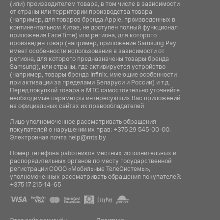
(или) производителем товара, в том числе в зависимости
от страны или территории производства товара
(например, для товаров бренда Apple, произведенных в
континентальном Китае, не доступен полный функционал
приложения FaceTime) или региона, для которого
произведен товар (например, приложение Samsung Pay
имеет особенности использования в зависимости от
региона, для которого предназначены товары бренда
Samsung), или страны, где активируется устройство
(например, товары бренда Infiniх, имеющие особенности
при активации за пределами Беларуси и России) и т.д.
Перед покупкой товара в МТС самостоятельно уточняйте
необходимые параметры интересующих Вас приложений
на официальных сайтах их правообладателей
Лицо уполномоченное рассматривать обращения
покупателей о нарушении их прав:
+375 29 545-00-00
.
Электронная почта
help@mts.by
Номер телефона работников местных исполнительных и
распорядительных органов по месту государственной
регистрации СООО «Мобильные ТелеСистемы»,
уполномоченных рассматривать обращения покупателей:
+375 17 215-14-65
Этот сайт защищён
Политика