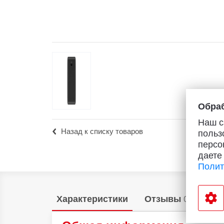
Популярное
Вакансии
Обраб
Наш с
Назад к списку товаров
польз
персо
даете
Полит
Характеристики
Отзывы
0