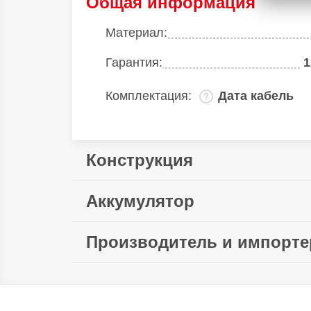
Общая информация
Материал:
Гарантия:
1
Комплектация:
Дата кабель
Конструкция
Ширина:
Аккумулятор
Длина:
Быстрая зарядка:
Производитель и импорте
Произведено в стране:
Производитель:
Xiaomi singapore 