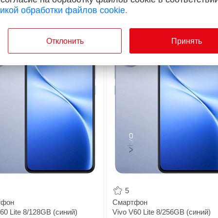
икой обработки файлов cookie.
м поступления
Ждем поступления
Отклонить
Принять
44
5
тфон
Смартфон
60 Lite 8/128GB (синий)
Vivo V60 Lite 8/256GB (синий)