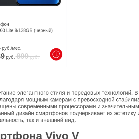
тфон
60 Lite 8/128GB (черный)
4
руб./мес.
89
899
руб.
руб.
тание элегантного стиля и передовых технологий. В
благодаря мощным камерам с превосходной стабили
нащены современными процессорами и значительным
анный дизайн смартфонов подчеркивает их эстетику 
ельность, так и внешний вид.
ртфона Vivo V