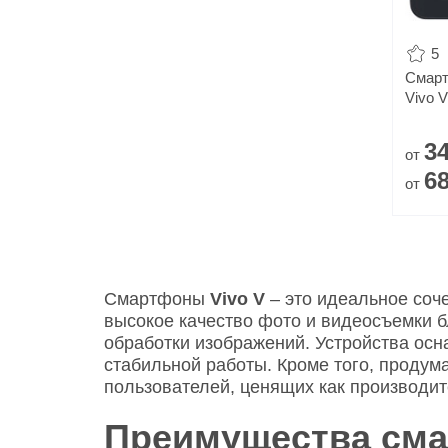
5
Смар
Vivo V
3
от
6
от
Смартфоны
Vivo V
– это идеальное соче
высокое качество фото и видеосъемки 
обработки изображений. Устройства ос
стабильной работы. Кроме того, продум
пользователей, ценящих как производит
Преимущества сма