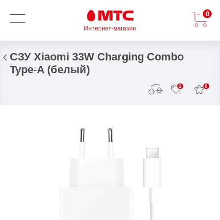
0
Интернет-магазин
СЗУ Xiaomi 33W Charging Combo
Type-A (белый)
0
2