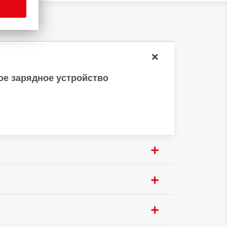
ое зарядное устройство
28 мм
102 г