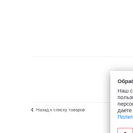
Популярное
Вакансии
Обраб
Наш с
польз
персо
Назад к списку товаров
даете
Полит