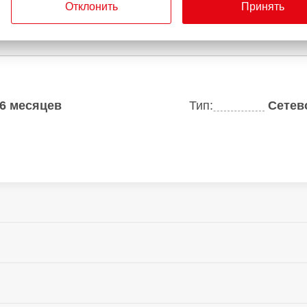
Отклонить
Принять
6 месяцев
Тип:
Сетев
67 Вт
73 мм
Толщина:
49.3 мм
Вес устройства: