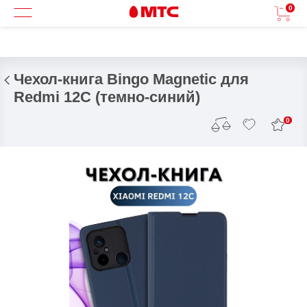
0
Чехол-книга Bingo Magnetic для
Redmi 12C (темно-синий)
0