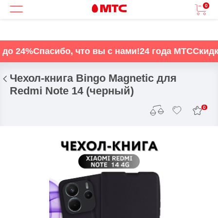
0
до 24%
Спасибо, что вы с нами!
24 года МТС
Скидки
Чехол-книга Bingo Magnetic для
Redmi Note 14 (черный)
0