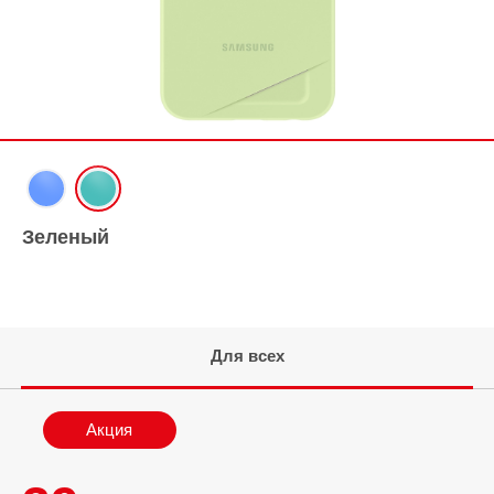
Зеленый
Для всех
Акция