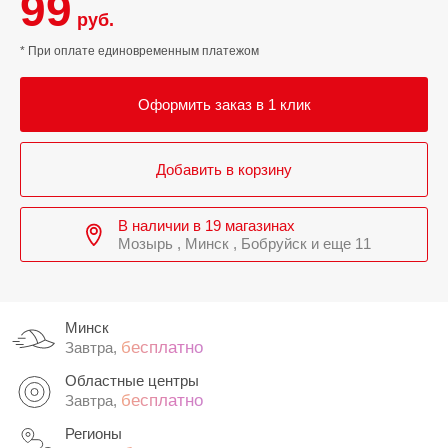
99
руб.
* При оплате единовременным платежом
Оформить заказ в 1 клик
Добавить в корзину
В наличии в 19 магазинах
Мозырь , Минск , Бобруйск и еще 11
Минск
бесплатно
Завтра,
Областные центры
бесплатно
Завтра,
Регионы