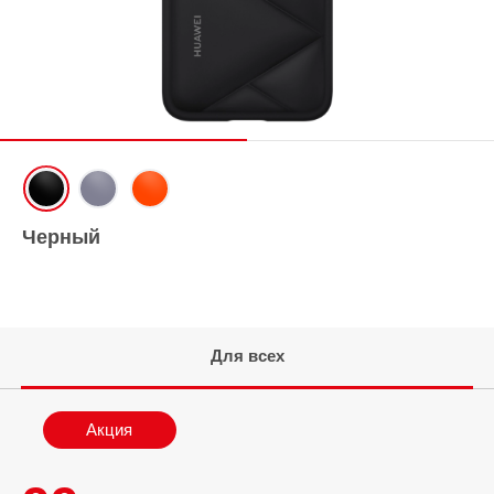
Черный
Для всех
Акция