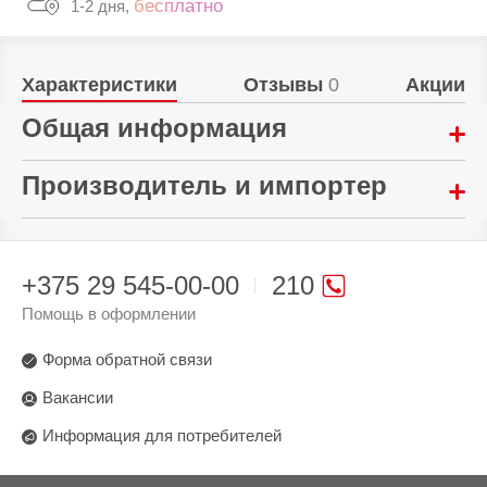
бесплатно
1-2 дня,
Характеристики
Отзывы
0
Акции
Общая информация
Тип:
Производитель и импортер
Чехол-накладка
Произведено в стране:
Китай
+375 29 545-00-00
210
Производитель:
Помощь в оформлении
Mi Li Ling Electronics Technology Co., Ltd Room
241, No. 59, Shatai Highway, Tianhe District,
Форма обратной связи
Guangzhou, Guangdong, Китай
Вакансии
Поставщик:
Информация для потребителей
ООО "ДиДиТи", 220053 г. Минск ул.
Будславская, дом 23/3, офис 5 ИП Уленский
М.В., 220089, г. Минск, пр-т Дзержинского, дом