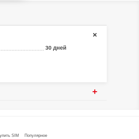
30 дней
Dashi Town, Panyu Dist.,
упить SIM
Популярное