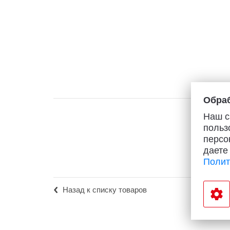
Популярное
Вакансии
Обраб
Наш с
польз
персо
даете
Полит
Назад к списку товаров