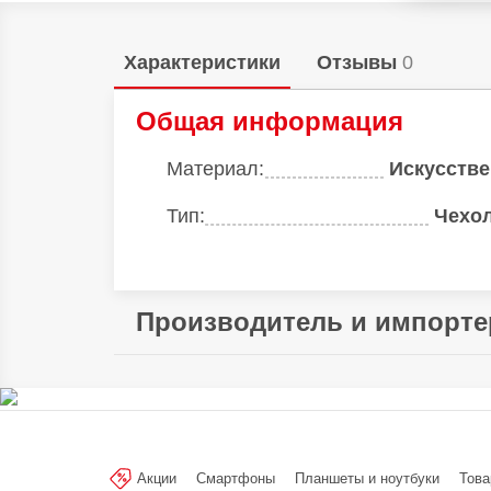
Характеристики
Отзывы
0
Общая информация
Материал:
Искусстве
Тип:
Чехол
Производитель и импорте
Произведено в стране:
Производитель:
LANFEI Co Ltd. 2\F
Guangzhou
Акции
Смартфоны
Планшеты и ноутбуки
Това