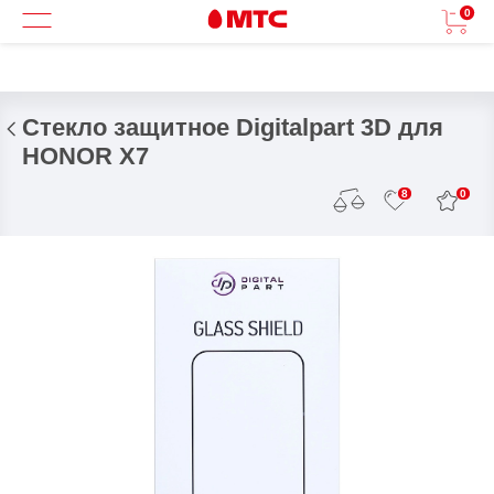
0
Стекло защитное Digitalpart 3D для
HONOR X7
0
8