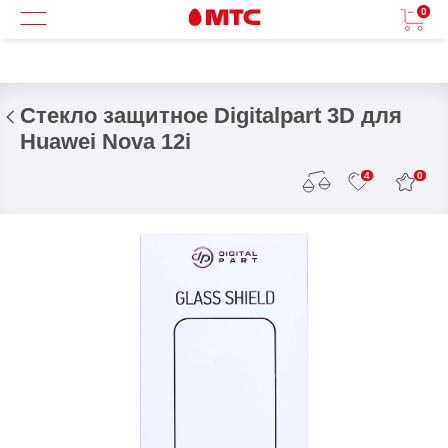
0
Стекло защитное Digitalpart 3D для
Huawei Nova 12i
0
4