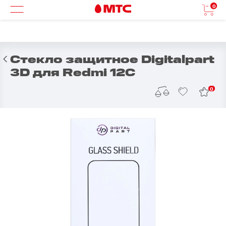
0
Стекло защитное Digitalpart
3D для Redmi 12C
0