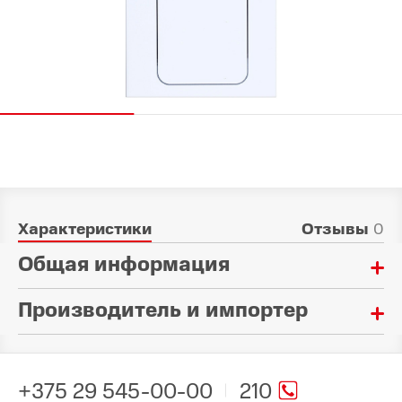
Характеристики
Отзывы
0
Общая информация
Производитель и импортер
Материал:
Стекло
Произведено в стране:
Тип:
Китай
Стекло защитное
+375 29 545-00-00
210